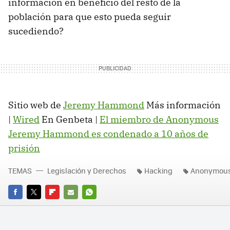
información en beneficio del resto de la
población para que esto pueda seguir
sucediendo?
Sitio web de
Jeremy Hammond
Más información
|
Wired
En Genbeta |
El miembro de Anonymous
Jeremy Hammond es condenado a 10 años de
prisión
TEMAS
Legislación y Derechos
Hacking
Anonymou
FACEBOOK
TWITTER
FLIPBOARD
E-
WHATSAPP
MAIL