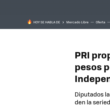
HOY SE HABLA DE
Mercado Libre
Oferta
PRI pro
pesos p
Indepen
Diputados la
den la serie