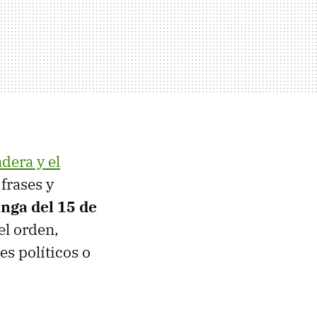
dera y el
 frases y
nga del 15 de
el orden,
s políticos o