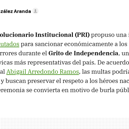
nzález Aranda
olucionario Institucional (PRI)
propuso una i
putados
para sancionar económicamente a los 
rrores durante el
Grito de Independencia
, un
icas más representativas del país. De acuerdo
ral
Abigail Arredondo Ramos
, las multas podrí
y buscan preservar el respeto a los héroes nac
ceremonia se convierta en motivo de burla públ