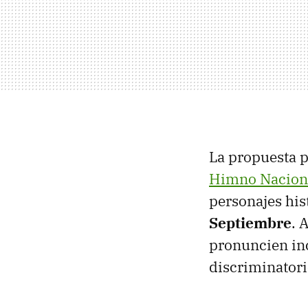
La propuesta p
Himno Nacion
personajes hi
Septiembre
. 
pronuncien inc
discriminatori