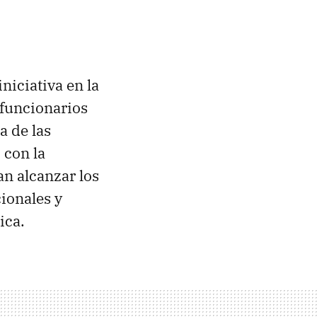
niciativa en la
funcionarios
a de las
 con la
an alcanzar los
ionales y
ica.