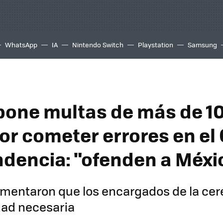
WhatsApp
IA
Nintendo Switch
Playstation
Samsung
pone multas de más de 10
or cometer errores en el 
dencia: "ofenden a Méxi
mentaron que los encargados de la cer
dad necesaria