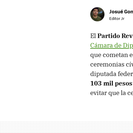
Josué Go
Editor Jr
El
Partido Rev
Cámara de Di
que cometan e
ceremonias cív
diputada fede
103 mil pesos
evitar que la 