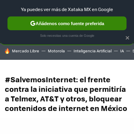
Ya puedes ver más de Xataka MX en Google
MENÚ
NUEVO
Añádenos como fuente preferida
SELECCIÓN
GAMING
HOME
AUTO
TERRITORIO SAM
Solo necesitas una cuenta de Google
×
HOY SE HABLA DE
Mercado Libre
Motorola
Inteligencia Artificial
IA
#SalvemosInternet: el frente
contra la iniciativa que permitiría
a Telmex, AT&T y otros, bloquear
contenidos de internet en México