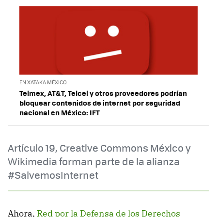
EN XATAKA MÉXICO
Telmex, AT&T, Telcel y otros proveedores podrían
bloquear contenidos de internet por seguridad
nacional en México: IFT
Artículo 19, Creative Commons México y
Wikimedia forman parte de la alianza
#SalvemosInternet
Ahora,
Red por la Defensa de los Derechos