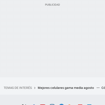
TEMAS DE INTERÉS
Mejores celulares gama media agosto
Có