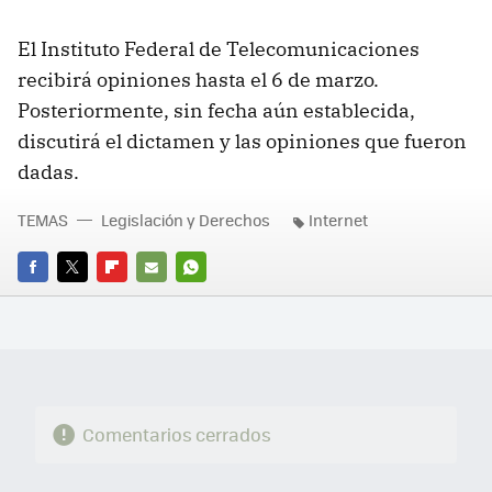
El Instituto Federal de Telecomunicaciones
recibirá opiniones hasta el 6 de marzo.
Posteriormente, sin fecha aún establecida,
discutirá el dictamen y las opiniones que fueron
dadas.
TEMAS
Legislación y Derechos
Internet
FACEBOOK
TWITTER
FLIPBOARD
E-
WHATSAPP
MAIL
Comentarios cerrados