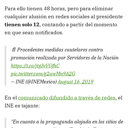
Para ello tienen 48 horas, pero para eliminar
cualquier alusión en redes sociales al presidente
tienen solo 12
, contando a partir del momento
en que sean notificados.
📄 Procedentes medidas cautelares contra
promoción realizada por Servidores de la Nación
https://t.co/jtgJvVGfhC
pic.twitter.com/g2awMn9A2G
— INE (@INEMexico)
August 16, 2019
En el
comunicado difundido a través de redes
, el
INE es tajante:
"En cuanto a la propaganda alojada en los sitios de