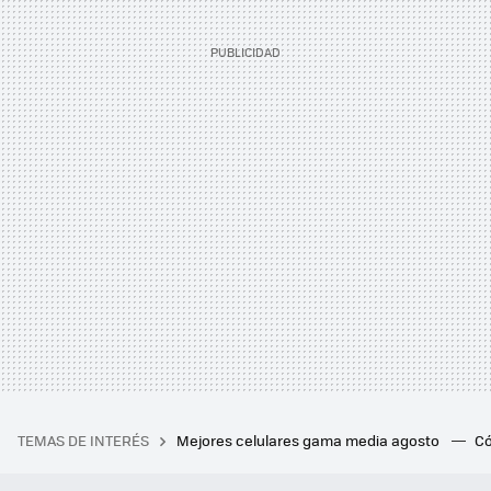
TEMAS DE INTERÉS
Mejores celulares gama media agosto
Có