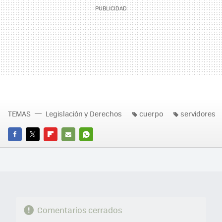
TEMAS
Legislación y Derechos
cuerpo
servidores
FACEBOOK
TWITTER
FLIPBOARD
E-
WHATSAPP
MAIL
Comentarios cerrados