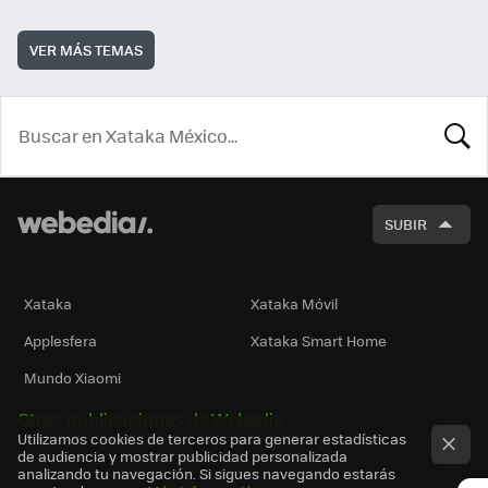
VER MÁS TEMAS
BUSCA
SUBIR
Xataka
Xataka Móvil
Applesfera
Xataka Smart Home
Mundo Xiaomi
Otras publicaciones de Webedia
Utilizamos cookies de terceros para generar estadísticas
de audiencia y mostrar publicidad personalizada
analizando tu navegación. Si sigues navegando estarás