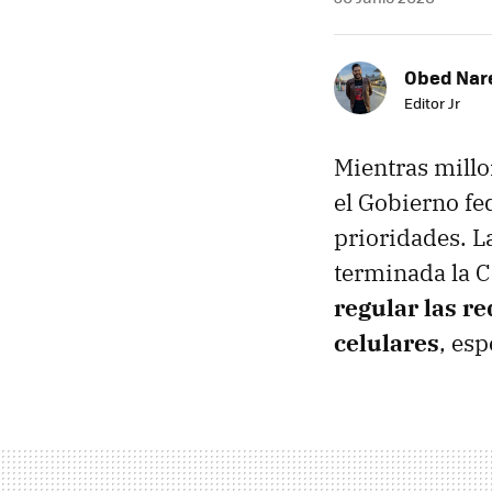
Obed Nar
Editor Jr
Mientras millo
el Gobierno fed
prioridades. L
terminada la 
regular las red
celulares
, es