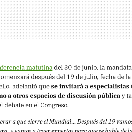
ferencia matutina
del 30 de junio, la mandata
omenzará después del 19 de julio, fecha de la 
ello, adelantó que
se invitará a especialistas 
 a otros espacios de discusión pública
y t
el debate en el Congreso.
rar a que cierre el Mundial... Después del 19 vamos
a, y vamos a traer expertos para que se hable de la