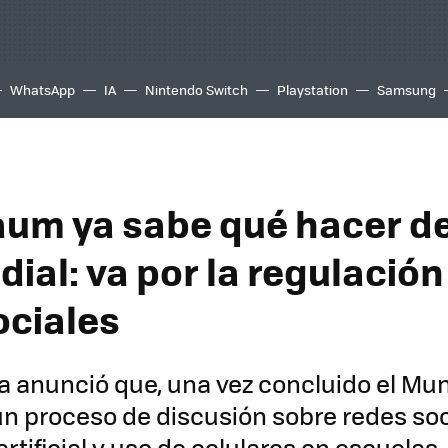
WhatsApp
IA
Nintendo Switch
Playstation
Samsung
um ya sabe qué hacer d
ial: va por la regulación
ociales
a anunció que, una vez concluido el Mun
 proceso de discusión sobre redes soc
artificial y uso de celulares en escuelas.