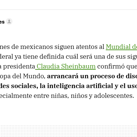
es
nes de mexicanos siguen atentos al
Mundial d
eral ya tiene definida cuál será una de sus si
a presidenta
Claudia Sheinbaum
confirmó que
Copa del Mundo,
arrancará un proceso de dis
es sociales, la inteligencia artificial y el u
pecialmente entre niñas, niños y adolescentes.