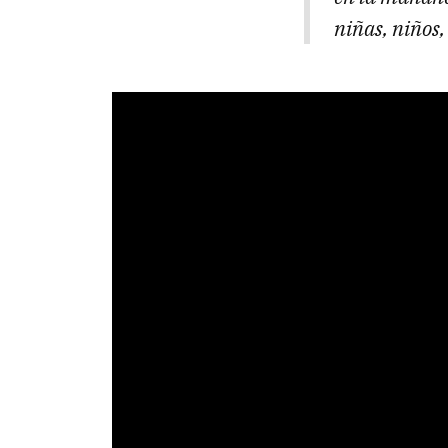
niñas, niños,