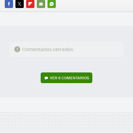
FACEBOOK
TWITTER
FLIPBOARD
E-
WHATSAPP
MAIL
Comentarios cerrados
VER
6 COMENTARIOS