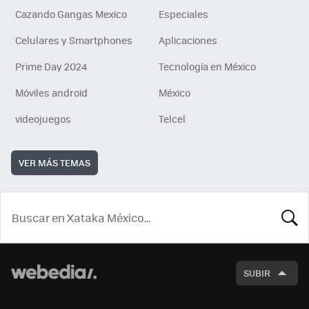
Cazando Gangas Mexico
Especiales
Celulares y Smartphones
Aplicaciones
Prime Day 2024
Tecnología en México
Móviles android
México
videojuegos
Telcel
VER MÁS TEMAS
BUSCA
SUBIR