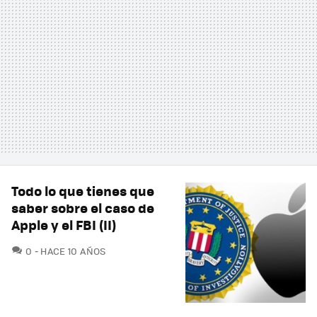
Todo lo que tienes que
saber sobre el caso de
Apple y el FBI (II)
COMENTARIOS
0
HACE 10 AÑOS