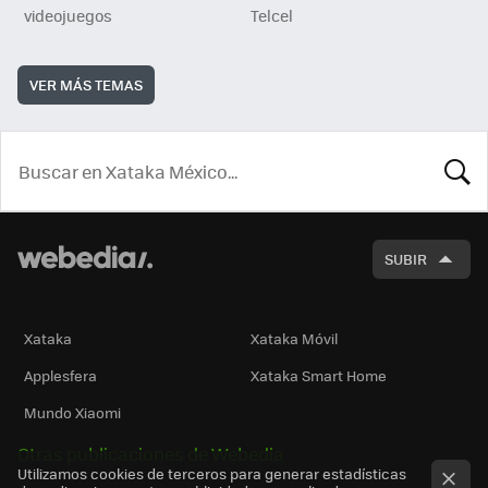
videojuegos
Telcel
VER MÁS TEMAS
BUSCA
SUBIR
Xataka
Xataka Móvil
Applesfera
Xataka Smart Home
Mundo Xiaomi
Otras publicaciones de Webedia
Utilizamos cookies de terceros para generar estadísticas