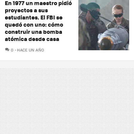
En 1977 un maestro pidió
proyectos a sus
estudiantes. El FBI se
quedó con uno: cómo
construir una bomba
atómica desde casa
COMENTARIOS
0
HACE UN AÑO