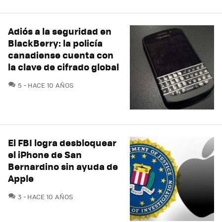
Adiós a la seguridad en
BlackBerry: la policía
canadiense cuenta con
la clave de cifrado global
COMENTARIOS
5
HACE 10 AÑOS
El FBI logra desbloquear
el iPhone de San
Bernardino sin ayuda de
Apple
COMENTARIOS
3
HACE 10 AÑOS