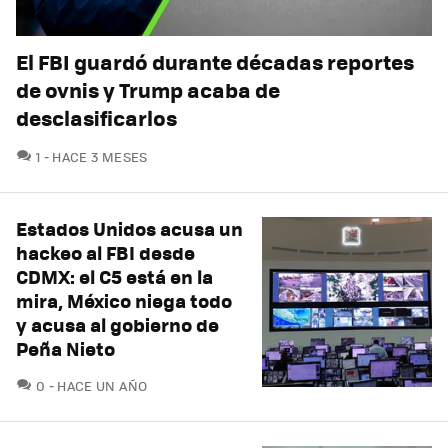
El FBI guardó durante décadas reportes
de ovnis y Trump acaba de
desclasificarlos
COMENTARIOS
1
HACE 3 MESES
Estados Unidos acusa un
hackeo al FBI desde
CDMX: el C5 está en la
mira, México niega todo
y acusa al gobierno de
Peña Nieto
COMENTARIOS
0
HACE UN AÑO