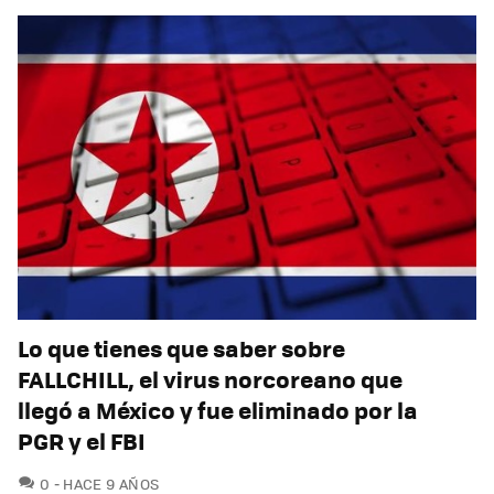
Lo que tienes que saber sobre
FALLCHILL, el virus norcoreano que
llegó a México y fue eliminado por la
PGR y el FBI
COMENTARIOS
0
HACE 9 AÑOS