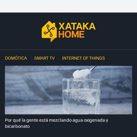
DOMÓTICA
SMART TV
INTERNET OF THINGS
Por qué la gente está mezclando agua oxigenada y
bicarbonato