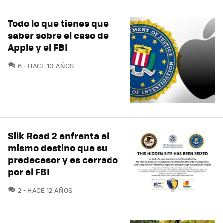
Todo lo que tienes que
saber sobre el caso de
Apple y el FBI
COMENTARIOS
6
HACE 10 AÑOS
Silk Road 2 enfrenta el
mismo destino que su
predecesor y es cerrado
por el FBI
COMENTARIOS
2
HACE 12 AÑOS