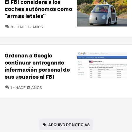
El FBI considera a los
coches autónomos como
"armas letales"
COMENTARIOS
8
HACE 12 AÑOS
Ordenan a Google
continuar entregando
información personal de
sus usuarios al FBI
COMENTARIOS
1
HACE 13 AÑOS
ARCHIVO DE NOTICIAS