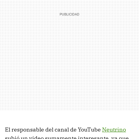
El responsable del canal de YouTube
Neutrino
subió un video sumamente interesante, ya que