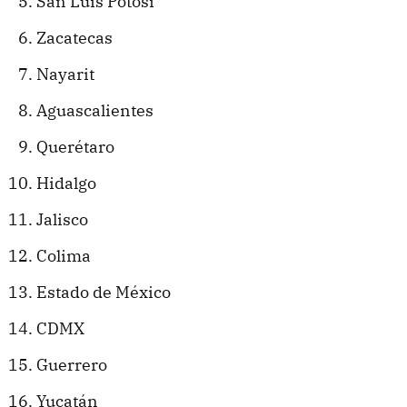
San Luis Potosí
Zacatecas
Nayarit
Aguascalientes
Querétaro
Hidalgo
Jalisco
Colima
Estado de México
CDMX
Guerrero
Yucatán