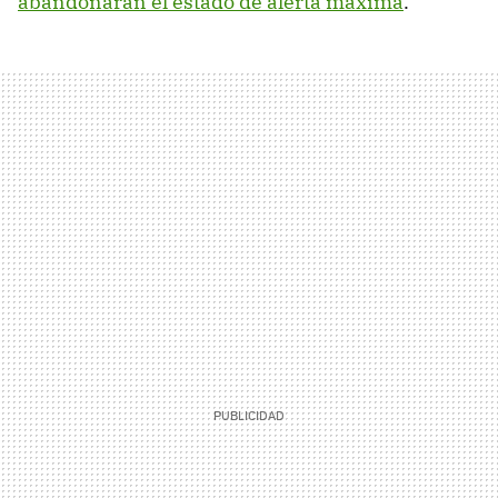
abandonaran el estado de alerta máxima
.