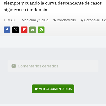
siempre y cuando la curva descendente de casos
siguiera su tendencia.
TEMAS
Medicina y Salud
Coronavirus
Coronavirus 
FACEBOOK
TWITTER
FLIPBOARD
E-
WHATSAPP
MAIL
Comentarios cerrados
VER
23 COMENTARIOS