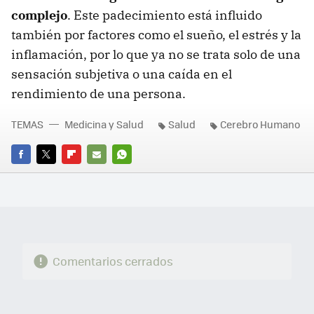
complejo
. Este padecimiento está influido
también por factores como el sueño, el estrés y la
inflamación, por lo que ya no se trata solo de una
sensación subjetiva o una caída en el
rendimiento de una persona.
TEMAS
Medicina y Salud
Salud
Cerebro Humano
FACEBOOK
TWITTER
FLIPBOARD
E-
WHATSAPP
MAIL
Comentarios cerrados