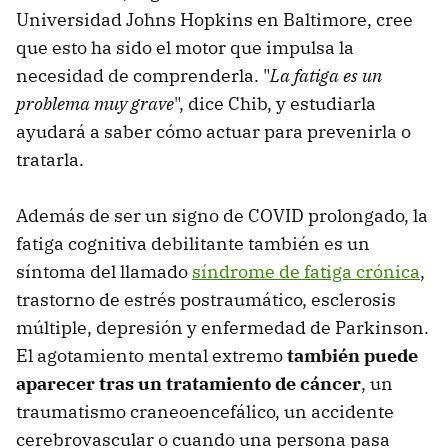
Universidad Johns Hopkins en Baltimore, cree
que esto ha sido el motor que impulsa la
necesidad de comprenderla. "
La fatiga es un
problema muy grave
", dice Chib, y estudiarla
ayudará a saber cómo actuar para prevenirla o
tratarla.
Además de ser un signo de COVID prolongado, la
fatiga cognitiva debilitante también es un
síntoma del llamado
síndrome de fatiga crónica
,
trastorno de estrés postraumático, esclerosis
múltiple, depresión y enfermedad de Parkinson.
El agotamiento mental extremo
también puede
aparecer tras un tratamiento de cáncer
, un
traumatismo craneoencefálico, un accidente
cerebrovascular o cuando una persona pasa