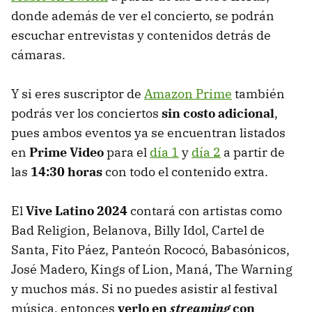
donde además de ver el concierto, se podrán
escuchar entrevistas y contenidos detrás de
cámaras.
Y si eres suscriptor de
Amazon Prime
también
podrás ver los conciertos
sin costo adicional
,
pues ambos eventos ya se encuentran listados
en
Prime Video
para el
día 1
y
día 2
a partir de
las
14:30 horas
con todo el contenido extra.
El
Vive Latino 2024
contará con artistas como
Bad Religion, Belanova, Billy Idol, Cartel de
Santa, Fito Páez, Panteón Rococó, Babasónicos,
José Madero, Kings of Lion, Maná, The Warning
y muchos más. Si no puedes asistir al festival
música, entonces
verlo en
streaming
con