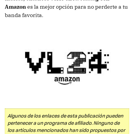
Amazon
es la mejor opción para no perderte a tu
banda favorita.
Algunos de los enlaces de esta publicación pueden
pertenecer a un programa de afiliado. Ninguno de
los artículos mencionados han sido propuestos por