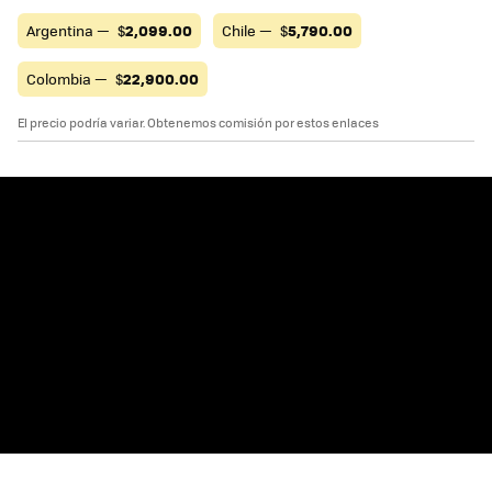
Argentina —
$
2,099.00
Chile —
$
5,790.00
Colombia —
$
22,900.00
El precio podría variar. Obtenemos comisión por estos enlaces