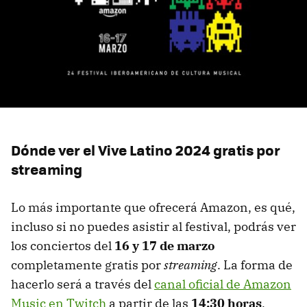
Dónde ver el Vive Latino 2024 gratis por
streaming
Lo más importante que ofrecerá Amazon, es qué,
incluso si no puedes asistir al festival, podrás ver
los conciertos del
16 y 17 de marzo
completamente gratis por
streaming
. La forma de
hacerlo será a través del
canal oficial de Amazon
Music en Twitch
a partir de las
14:30 horas
,