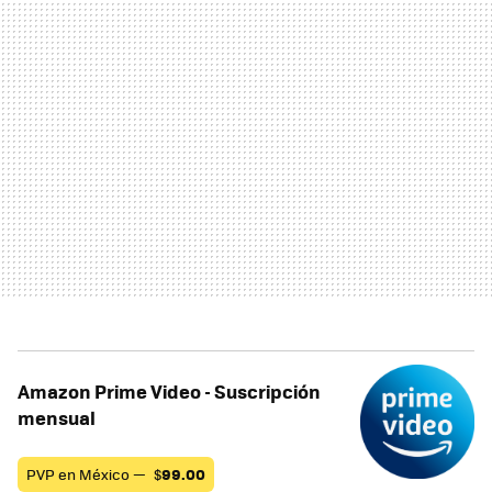
Amazon Prime Video - Suscripción
mensual
PVP en México —
$
99.00