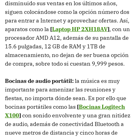
disminuido sus ventas en los últimos años,
siguen colocándose como la opción número dos
para entrar a Internet y aprovechar ofertas. Así,
aparatos como la
[
Laptop HP 2XH18AV
]
, con un
procesador AMD A12, además de su pantalla de
15.6 pulgadas, 12 GB de RAM y 1TB de
almacenamiento, no dejan de ser buena opción
de compra, sobre todo si cuestan 9,999 pesos.
Bocinas de audio portátil:
la música es muy
importante para amenizar las reuniones y
fiestas, no importa dónde sean. Es por ello que
bocinas portátiles como las
[
Bocinas Logitech
X100
]
con sonido envolvente y una gran nitidez
de audio, además de conectividad Bluetooth a
nueve metros de distancia y cinco horas de