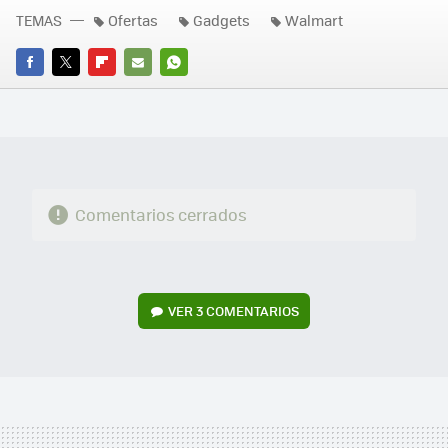
TEMAS
Ofertas
Gadgets
Walmart
FACEBOOK
TWITTER
FLIPBOARD
E-
WHATSAPP
MAIL
Comentarios cerrados
VER
3 COMENTARIOS