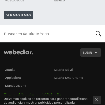
videojuegos
México
VER MÁS TEMAS
BUSCA
SUBIR
Xataka
Xataka Móvil
Applesfera
Xataka Smart Home
Mundo Xiaomi
Otras publicaciones de Webedia
Utilizamos cookies de terceros para generar estadísticas
de audiencia y mostrar publicidad personalizada