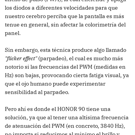
los diodos a diferentes velocidades para que
nuestro cerebro perciba que la pantalla es más
tenue en general, sin afectar la colorimetría del
panel.
Sin embargo, esta técnica produce algo llamado
"flicker effect"
(parpadeo), el cual es mucho más
notorio si las frecuencias del PWM (medidas en
Hz) son bajas, provocando cierta fatiga visual, ya
que el ojo humano puede experimentar
sensibilidad al parpadeo.
Pero ahí es donde el HONOR 90 tiene una
solución, ya que al tener una altísima frecuencia
de atenuación del PWM (en concreto, 3840 Hz),
no importa si reducimos al mínimo el brillo y