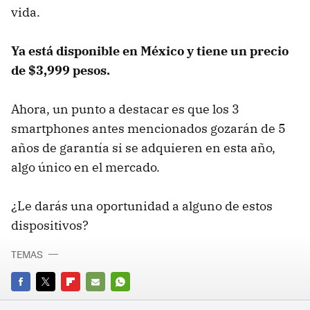
vida.
Ya está disponible en México y tiene un precio
de $3,999 pesos.
Ahora, un punto a destacar es que los 3
smartphones antes mencionados gozarán de 5
años de garantía si se adquieren en esta año,
algo único en el mercado.
¿Le darás una oportunidad a alguno de estos
dispositivos?
TEMAS
FACEBOOK
TWITTER
FLIPBOARD
E-
WHATSAPP