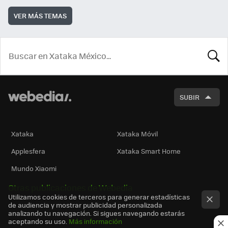
VER MÁS TEMAS
BUSCA
SUBIR
Xataka
Xataka Móvil
Applesfera
Xataka Smart Home
Mundo Xiaomi
Otras publicaciones de Webedia
Utilizamos cookies de terceros para generar estadísticas
de audiencia y mostrar publicidad personalizada
analizando tu navegación. Si sigues navegando estarás
aceptando su uso.
Más información