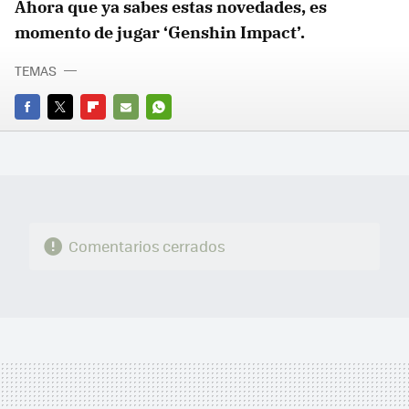
Ahora que ya sabes estas novedades, es
momento de jugar ‘Genshin Impact’.
TEMAS
FACEBOOK
TWITTER
FLIPBOARD
E-
WHATSAPP
MAIL
Comentarios cerrados