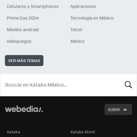
Celulares y Smartphones
Aplicaciones
Prime Day 2024
Tecnología en México
Móviles android
Telcel
videojuegos
México
VER MÁS TEMAS
BUSCA
SUBIR
Xataka
Xataka Móvil