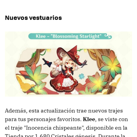
Nuevos vestuarios
Además, esta actualización trae nuevos trajes
para tus personajes favoritos.
Klee
, se viste con
el traje "Inocencia chispeante", disponible en la
Tienda por 1,680 Cristales génesis. Durante la