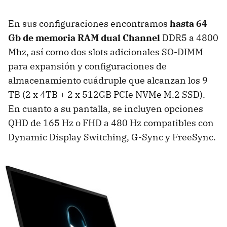
En sus configuraciones encontramos
hasta 64
Gb de memoria RAM dual Channel
DDR5 a 4800
Mhz, así como dos slots adicionales SO-DIMM
para expansión y configuraciones de
almacenamiento cuádruple que alcanzan los 9
TB (2 x 4TB + 2 x 512GB PCIe NVMe M.2 SSD).
En cuanto a su pantalla, se incluyen opciones
QHD de 165 Hz o FHD a 480 Hz compatibles con
Dynamic Display Switching, G-Sync y FreeSync.