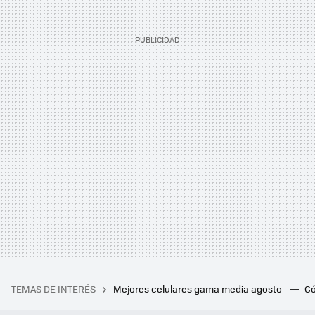
TEMAS DE INTERÉS
Mejores celulares gama media agosto
Có