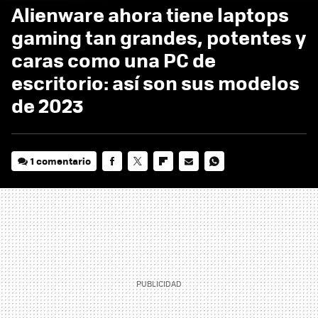
Alienware ahora tiene laptops
gaming tan grandes, potentes y
caras como una PC de
escritorio: así son sus modelos
de 2023
1 comentario
FACEBOOK
TWITTER
FLIPBOARD
E-
WHATSAPP
MAIL