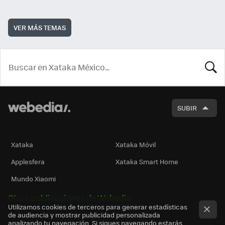
VER MÁS TEMAS
BUSCA
SUBIR
Xataka
Xataka Móvil
Applesfera
Xataka Smart Home
Mundo Xiaomi
Otras publicaciones de Webedia
Utilizamos cookies de terceros para generar estadísticas
de audiencia y mostrar publicidad personalizada
analizando tu navegación. Si sigues navegando estarás