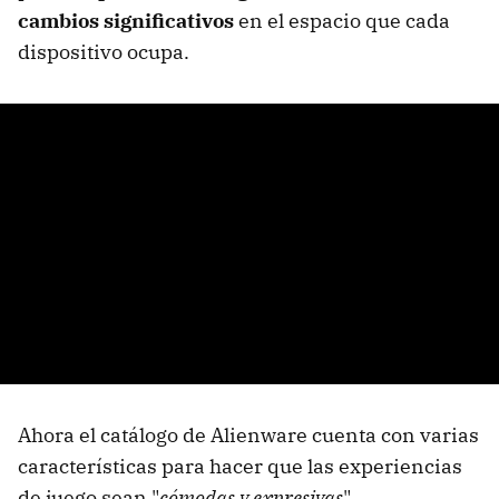
cambios significativos
en el espacio que cada
dispositivo ocupa.
Ahora el catálogo de Alienware cuenta con varias
características para hacer que las experiencias
de juego sean "
cómodas y expresivas
".