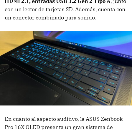
HDMI 2.1, entradas USB 3.2 Gen 2 Tipo A
, junto
con un lector de tarjetas SD. Además, cuenta con
un conector combinado para sonido.
En cuanto al aspecto auditivo, la ASUS Zenbook
Pro 16X OLED presenta un gran sistema de