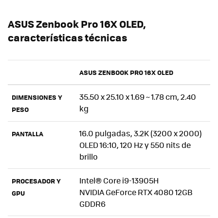
ASUS Zenbook Pro 16X OLED,
características técnicas
ASUS ZENBOOK PRO 16X OLED
35.50 x 25.10 x 1.69 ~ 1.78 cm, 2.40
DIMENSIONES Y
kg
PESO
16.0 pulgadas, 3.2K (3200 x 2000)
PANTALLA
OLED 16:10, 120 Hz y 550 nits de
brillo
Intel® Core i9-13905H
PROCESADOR Y
NVIDIA GeForce RTX 4080 12GB
GPU
GDDR6