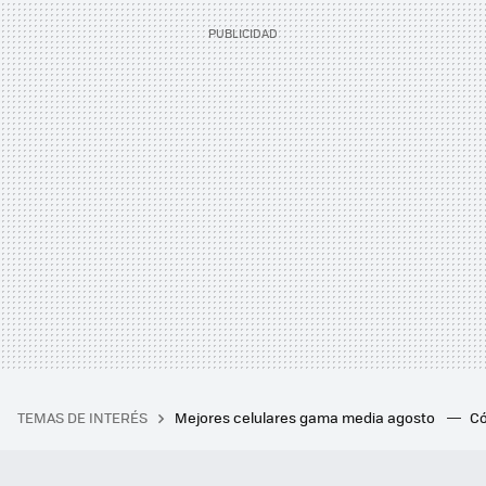
TEMAS DE INTERÉS
Mejores celulares gama media agosto
Có