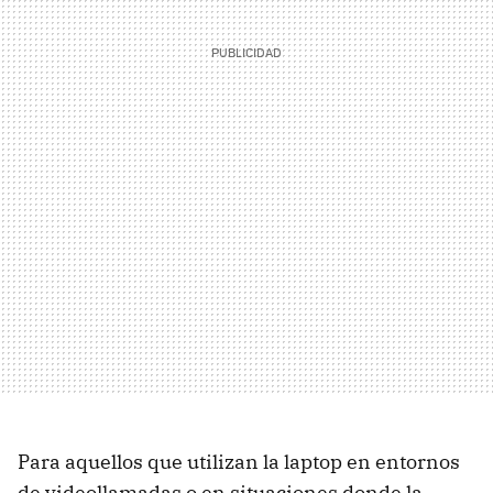
Para aquellos que utilizan la laptop en entornos
de videollamadas o en situaciones donde la