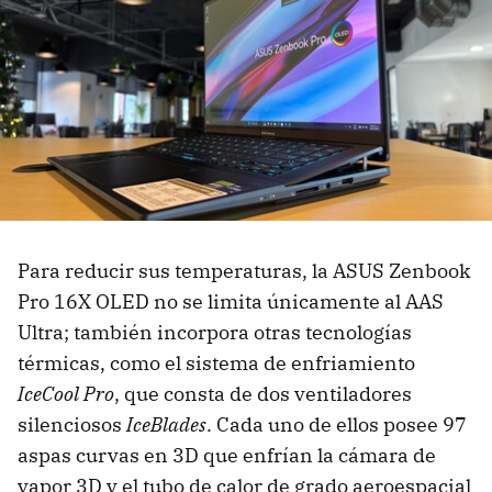
Para reducir sus temperaturas, la ASUS Zenbook
Pro 16X OLED no se limita únicamente al AAS
Ultra; también incorpora otras tecnologías
térmicas, como el sistema de enfriamiento
IceCool Pro
, que consta de dos ventiladores
silenciosos
IceBlades
. Cada uno de ellos posee 97
aspas curvas en 3D que enfrían la cámara de
vapor 3D y el tubo de calor de grado aeroespacial