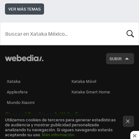
VER MÁS TEMAS
BUSCA
SUBIR
Xataka
Xataka Móvil
Applesfera
Xataka Smart Home
Mundo Xiaomi
Otras publicaciones de Webedia
Utilizamos cookies de terceros para generar estadísticas
de audiencia y mostrar publicidad personalizada
analizando tu navegación. Si sigues navegando estarás
aceptando su uso.
Más información