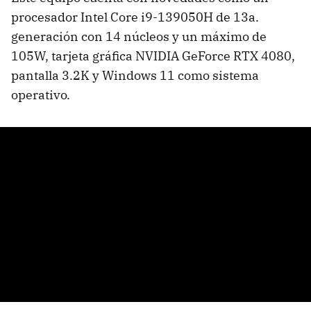
procesador Intel Core i9-139050H de 13a.
generación con 14 núcleos y un máximo de
105W, tarjeta gráfica NVIDIA GeForce RTX 4080,
pantalla 3.2K y Windows 11 como sistema
operativo.