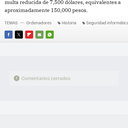
multa reducida de 7,500 dólares, equivalentes a
aproximadamente 150,000 pesos.
TEMAS
Ordenadores
Historia
Seguridad informátic
FACEBOOK
TWITTER
FLIPBOARD
E-
WHATSAPP
MAIL
Comentarios cerrados