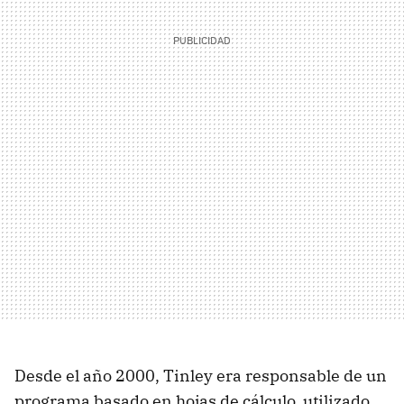
Desde el año 2000, Tinley era responsable de un
programa basado en hojas de cálculo, utilizado