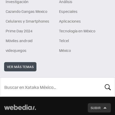
Investigación
Análisis
Cazando Gangas Mexico
Especiales
Celulares y Smartphones
Aplicaciones
Prime Day 2024
Tecnología en México
Móviles android
Telcel
videojuegos
México
VER MÁS TEMAS
BUSCA
SUBIR