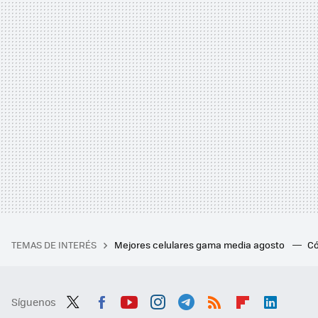
TEMAS DE INTERÉS
Mejores celulares gama media agosto
Có
Síguenos