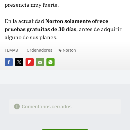
presencia muy fuerte.
En la actualidad
Norton solamente ofrece
pruebas gratuitas de 30 días
, antes de adquirir
alguno de sus planes.
TEMAS
Ordenadores
Norton
FACEBOOK
TWITTER
FLIPBOARD
E-
WHATSAPP
MAIL
Comentarios cerrados