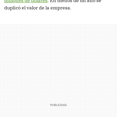
millones de dólares
. En menos de un año se
duplicó el valor de la empresa.