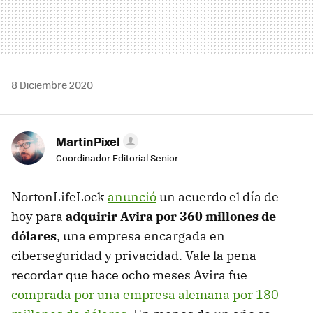
8 Diciembre 2020
MartinPixel
Coordinador Editorial Senior
NortonLifeLock
anunció
un acuerdo el día de
hoy para
adquirir Avira por 360 millones de
dólares
, una empresa encargada en
ciberseguridad y privacidad. Vale la pena
recordar que hace ocho meses Avira fue
comprada por una empresa alemana por 180