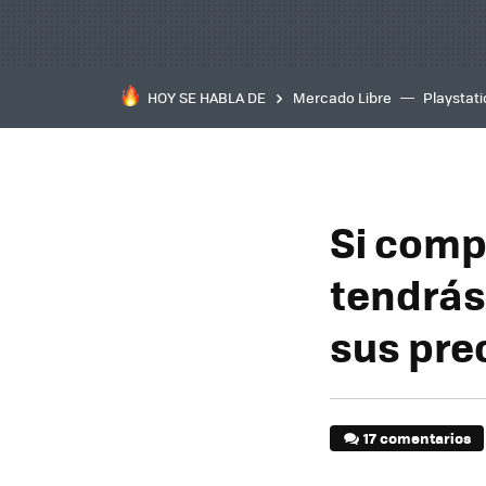
HOY SE HABLA DE
Mercado Libre
Playstat
Si comp
tendrás
sus pre
17 comentarios