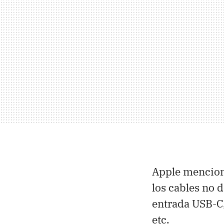
Apple mencionó
los cables no 
entrada USB-C,
etc.