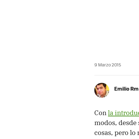
9 Marzo 2015
Emilio R
Con
la introd
modos, desde su
cosas, pero lo