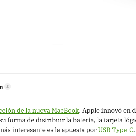
mn
ucción de la nueva MacBook
, Apple innovó en d
 forma de distribuir la batería, la tarjeta lógi
 más interesante es la apuesta por
USB Type-C
.