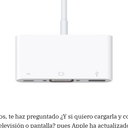
, te haz preguntado ¿Y si quiero cargarla y c
elevisión o pantalla? pues Apple ha actualizad