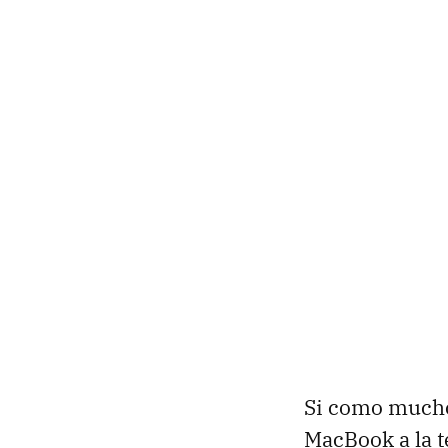
Si como muchos
MacBook a la t