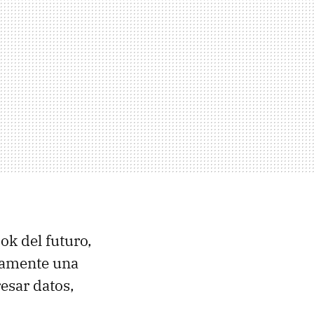
ok del futuro,
olamente una
esar datos,