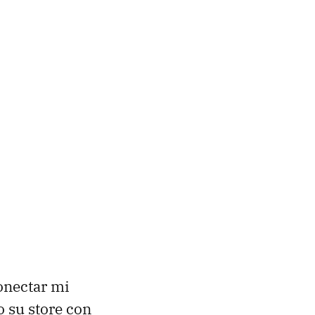
onectar mi
o su store con