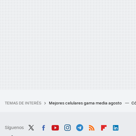
TEMAS DE INTERÉS
Mejores celulares gama media agosto
Có
Síguenos