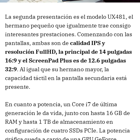
La segunda presentación es el modelo UX481, el
hermano pequeño que igualmente trae consigo
interesantes prestaciones. Comenzando con las
pantallas, ambas son de
calidad IPS y
resolución FullHD, la principal de 14 pulgadas
16:9 y el ScreenPad Plus es de 12.6 pulgadas
32:9
. Al igual que su hermano mayor, la
capacidad táctil en la pantalla secundaria está
presente.
En cuanto a potencia, un Core i7 de última
generación le da vida, junto con hasta 16 GB de
RAM y hasta 1 TB de almacenamiento en
configuración de cuatro SSDs PCIe. La potencia
gráfica queda a cargo de una GPU GeForce