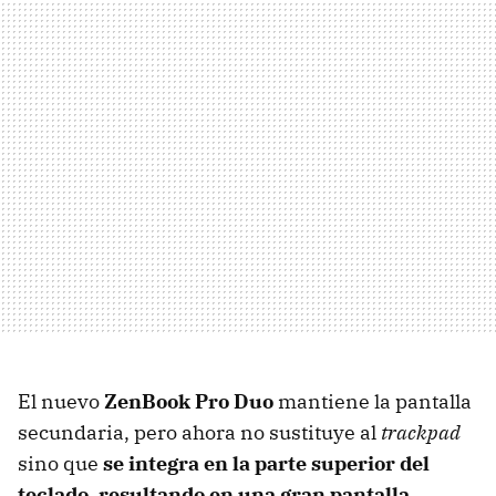
El nuevo
ZenBook Pro Duo
mantiene la pantalla
secundaria, pero ahora no sustituye al
trackpad
sino que
se integra en la parte superior del
teclado, resultando en una gran pantalla