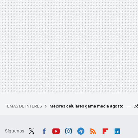
TEMAS DE INTERÉS
Mejores celulares gama media agosto
Có
Síguenos