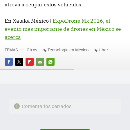
atreva a ocupar estos vehículos.
En Xataka México |
ExpoDrone Mx 2016, el
evento más importante de drones en México se
acerca
TEMAS
Otros
Tecnología en México
Uber
FACEBOOK
TWITTER
FLIPBOARD
E-
WHATSAPP
MAIL
Comentarios cerrados