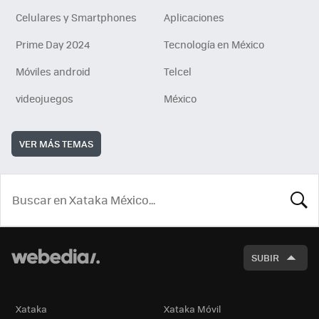
Celulares y Smartphones
Aplicaciones
Prime Day 2024
Tecnología en México
Móviles android
Telcel
videojuegos
México
VER MÁS TEMAS
BUSCA
SUBIR
Xataka
Xataka Móvil