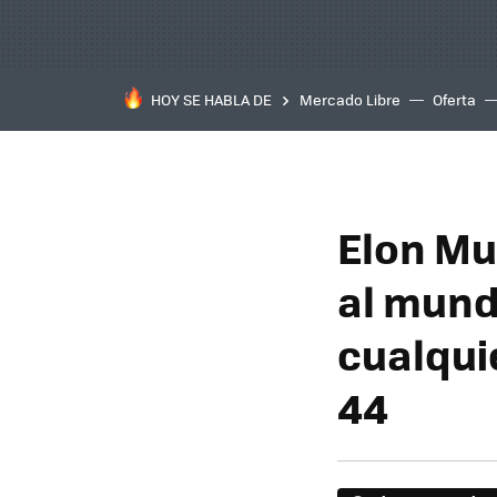
HOY SE HABLA DE
Mercado Libre
Oferta
Elon Mu
al mund
cualqui
44