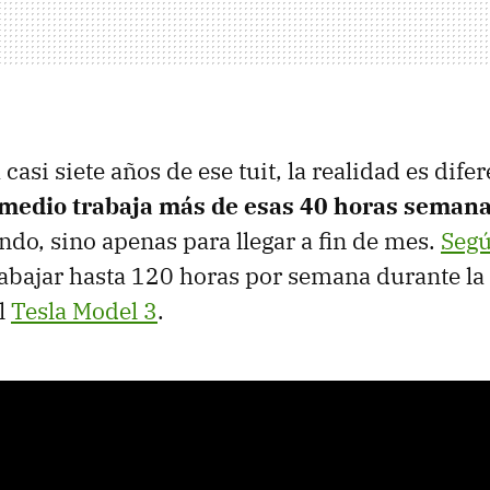
casi siete años de ese tuit, la realidad es dife
medio trabaja más de esas 40 horas semana
do, sino apenas para llegar a fin de mes.
Seg
rabajar hasta 120 horas por semana durante la 
l
Tesla Model 3
.