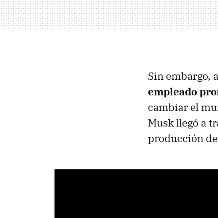
Sin embargo, a 
empleado pro
cambiar el mun
Musk llegó a t
producción de