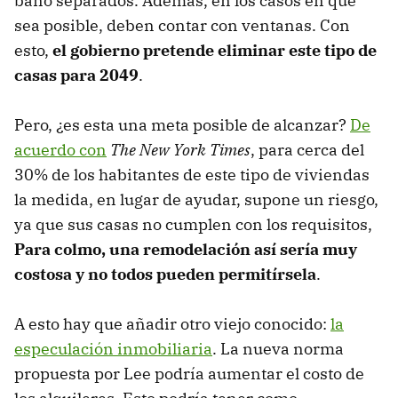
baño separados. Además, en los casos en que
sea posible, deben contar con ventanas. Con
esto,
el gobierno pretende eliminar este tipo de
casas para 2049
.
Pero, ¿es esta una meta posible de alcanzar?
De
acuerdo con
The New York Times
, para cerca del
30% de los habitantes de este tipo de viviendas
la medida, en lugar de ayudar, supone un riesgo,
ya que sus casas no cumplen con los requisitos,
Para colmo, una remodelación así sería muy
costosa y no todos pueden permitírsela
.
A esto hay que añadir otro viejo conocido:
la
especulación inmobiliaria
. La nueva norma
propuesta por Lee podría aumentar el costo de