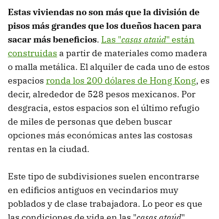
Estas viviendas no son más que la división de
pisos más grandes que los dueños hacen para
sacar más beneficios
.
Las "
casas ataúd
" están
construidas
a partir de materiales como madera
o malla metálica. El alquiler de cada uno de estos
espacios
ronda los 200 dólares de Hong Kong
, es
decir, alrededor de 528 pesos mexicanos. Por
desgracia, estos espacios son el último refugio
de miles de personas que deben buscar
opciones más económicas antes las costosas
rentas en la ciudad.
Este tipo de subdivisiones suelen encontrarse
en edificios antiguos en vecindarios muy
poblados y de clase trabajadora. Lo peor es que
las condiciones de vida en las "
casas ataúd
"