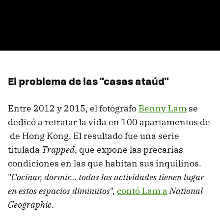
El problema de las "casas ataúd"
Entre 2012 y 2015, el fotógrafo
Benny Lam
se
dedicó a retratar la vida en 100 apartamentos de
de Hong Kong. El resultado fue una serie
titulada
Trapped
, que expone las precarias
condiciones en las que habitan sus inquilinos.
"
Cocinar, dormir… todas las actividades tienen lugar
en estos espacios diminutos
",
contó Lam a
National
Geographic
.