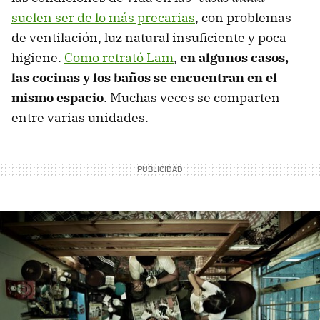
suelen ser de lo más precarias
, con problemas
de ventilación, luz natural insuficiente y poca
higiene.
Como retrató Lam
,
en algunos casos,
las cocinas y los baños se encuentran en el
mismo espacio
. Muchas veces se comparten
entre varias unidades.