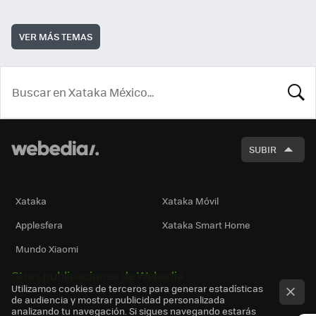
VER MÁS TEMAS
BUSCA
SUBIR
Xataka
Xataka Móvil
Applesfera
Xataka Smart Home
Mundo Xiaomi
Otras publicaciones de Webedia
Utilizamos cookies de terceros para generar estadísticas
de audiencia y mostrar publicidad personalizada
analizando tu navegación. Si sigues navegando estarás