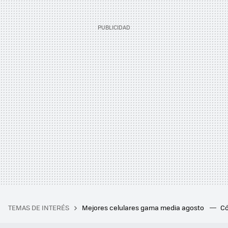
TEMAS DE INTERÉS
Mejores celulares gama media agosto
Có