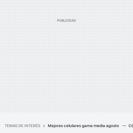
TEMAS DE INTERÉS
Mejores celulares gama media agosto
Có