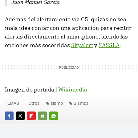
Juan Manuel García
Además del alertamiento vía C5, quizás no sea
mala idea contar con una aplicación para recibir
alertas directamente al smartphone, siendo las
opciones más socorridas
Skyalert
y
SASSLA
.
Imagen de portada |
Wikimedia
TEMAS
Otros
sismo
Sismos
FACEBOOK
TWITTER
FLIPBOARD
E-
WHATSAPP
MAIL