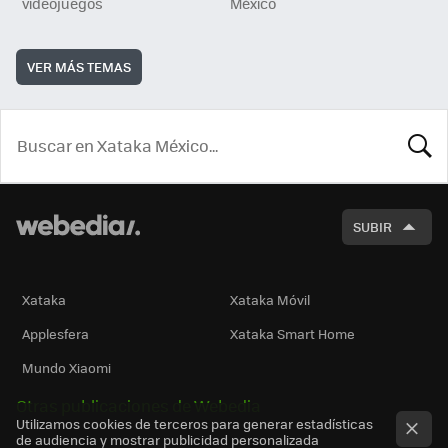
videojuegos
México
VER MÁS TEMAS
BUSCA
SUBIR
Xataka
Xataka Móvil
Applesfera
Xataka Smart Home
Mundo Xiaomi
Otras publicaciones de Webedia
Utilizamos cookies de terceros para generar estadísticas
de audiencia y mostrar publicidad personalizada