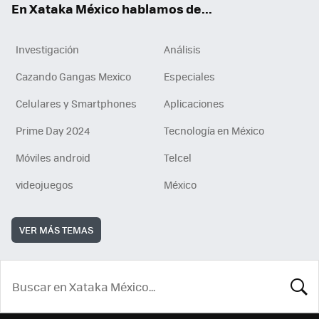
En Xataka México hablamos de...
Investigación
Análisis
Cazando Gangas Mexico
Especiales
Celulares y Smartphones
Aplicaciones
Prime Day 2024
Tecnología en México
Móviles android
Telcel
videojuegos
México
VER MÁS TEMAS
BUSCA