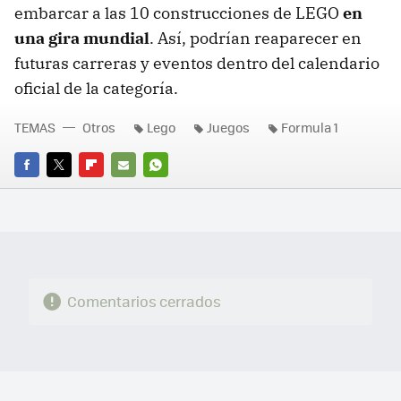
embarcar a las 10 construcciones de LEGO
en
una gira mundial
. Así, podrían reaparecer en
futuras carreras y eventos dentro del calendario
oficial de la categoría.
TEMAS
Otros
Lego
Juegos
Formula 1
FACEBOOK
TWITTER
FLIPBOARD
E-
WHATSAPP
MAIL
Comentarios cerrados