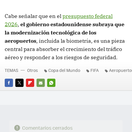
Cabe señalar que en el
presupuesto federal
2026
,
el gobierno estadounidense subraya que
la modernización tecnológica de los
aeropuertos
, incluida la biometría, es una pieza
central para absorber el crecimiento del tráfico
aéreo y responder a los riesgos de seguridad.
TEMAS
Otros
Copa del Mundo
FIFA
Aeropuerto
FACEBOOK
TWITTER
FLIPBOARD
E-
WHATSAPP
MAIL
Comentarios cerrados