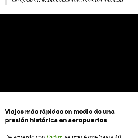
aeropuertos estadounidenses antes del Mundial”
Viajes más rápidos en medio de una
presión histórica en aeropuertos
De acuerdo con
Forbes
, se prevé que hasta 40