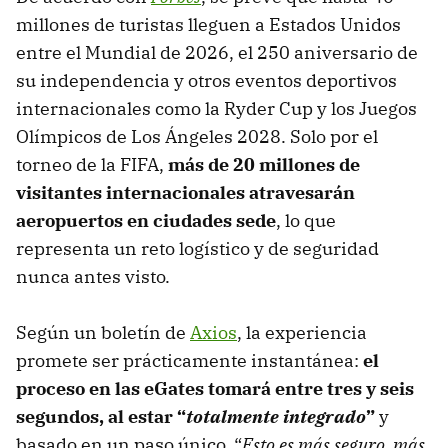
millones de turistas lleguen a Estados Unidos
entre el Mundial de 2026, el 250 aniversario de
su independencia y otros eventos deportivos
internacionales como la Ryder Cup y los Juegos
Olímpicos de Los Ángeles 2028. Solo por el
torneo de la FIFA,
más de 20 millones de
visitantes internacionales atravesarán
aeropuertos en ciudades sede
, lo que
representa un reto logístico y de seguridad
nunca antes visto.
Según un boletín de
Axios
, la experiencia
promete ser prácticamente instantánea:
el
proceso en las eGates tomará entre tres y seis
segundos, al estar “
totalmente integrado
”
y
basado en un paso único. “
Esto es más seguro, más