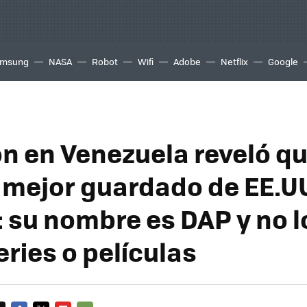
msung
NASA
Robot
Wifi
Adobe
Netflix
Google
ón en Venezuela reveló qu
 mejor guardado de EE.UU
: su nombre es DAP y no l
eries o películas