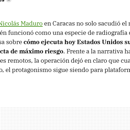
Nicolás Maduro
en Caracas no solo sacudió el
ién funcionó como una especie de radiografía 
sa sobre
cómo ejecuta hoy Estados Unidos s
ecta de máximo riesgo
. Frente a la narrativa h
es remotos, la operación dejó en claro que c
ro, el protagonismo sigue siendo para platafor