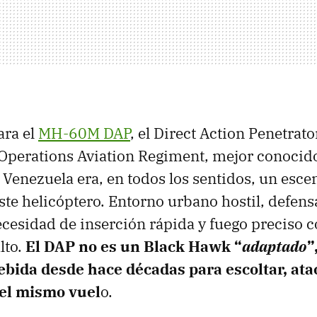
ara el
MH-60M DAP
, el Direct Action Penetrato
 Operations Aviation Regiment, mejor conocid
. Venezuela era, en todos los sentidos, un esce
ste helicóptero. Entorno urbano hostil, defens
ecesidad de inserción rápida y fuego preciso 
lto.
El DAP no es un Black Hawk “
adaptado
”
ebida desde hace décadas para escoltar, ata
 el mismo vuel
o.