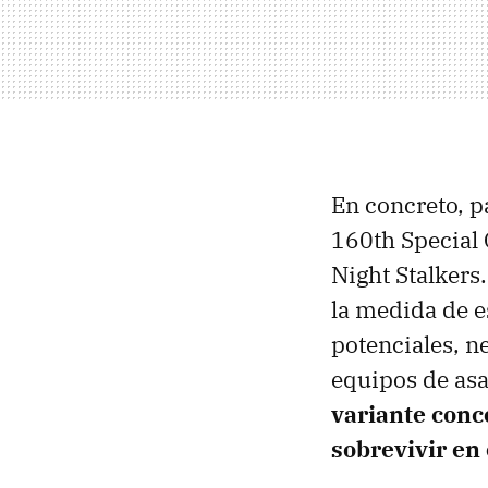
En concreto, p
160th Special
Night Stalkers
la medida de e
potenciales, n
equipos de asa
variante conc
sobrevivir en