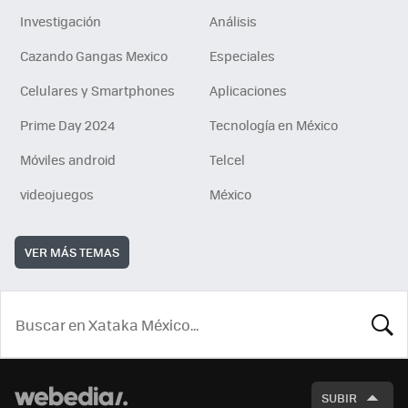
Investigación
Análisis
Cazando Gangas Mexico
Especiales
Celulares y Smartphones
Aplicaciones
Prime Day 2024
Tecnología en México
Móviles android
Telcel
videojuegos
México
VER MÁS TEMAS
BUSCA
SUBIR