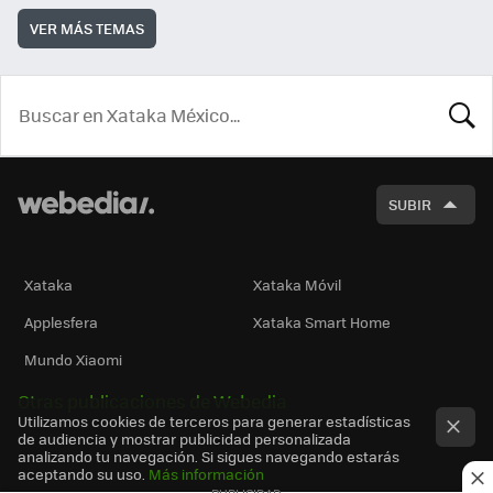
VER MÁS TEMAS
BUSCA
SUBIR
Xataka
Xataka Móvil
Applesfera
Xataka Smart Home
Mundo Xiaomi
Otras publicaciones de Webedia
Utilizamos cookies de terceros para generar estadísticas
de audiencia y mostrar publicidad personalizada
analizando tu navegación. Si sigues navegando estarás
aceptando su uso.
Más información