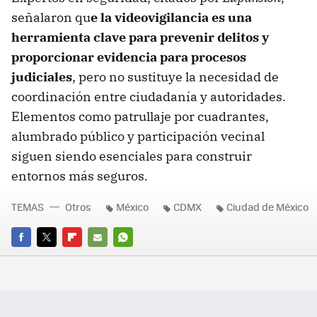
señalaron qu
e la videovigilancia es una
herramienta clave para prevenir delitos y
proporcionar evidencia para procesos
judiciales
, pero no sustituye la necesidad de
coordinación entre ciudadanía y autoridades.
Elementos como patrullaje por cuadrantes,
alumbrado público y participación vecinal
siguen siendo esenciales para construir
entornos más seguros.
TEMAS
Otros
México
CDMX
Ciudad de México
FACEBOOK
TWITTER
FLIPBOARD
E-
WHATSAPP
MAIL