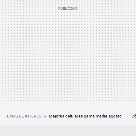
TEMAS DE INTERÉS
Mejores celulares gama media agosto
Có