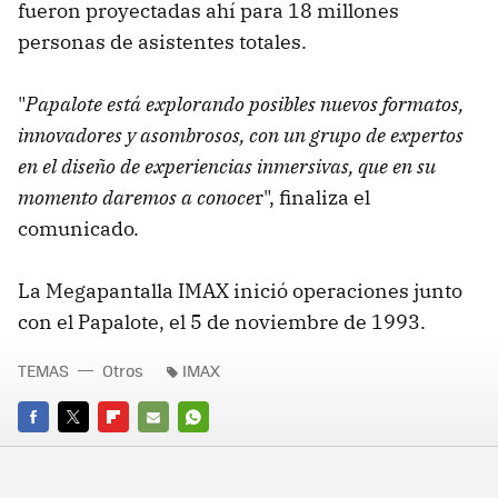
fueron proyectadas ahí para 18 millones
personas de asistentes totales.
"
Papalote está explorando posibles nuevos formatos,
innovadores y asombrosos, con un grupo de expertos
en el diseño de experiencias inmersivas, que en su
momento daremos a conoce
r", finaliza el
comunicado.
La Megapantalla IMAX inició operaciones junto
con el Papalote, el 5 de noviembre de 1993.
TEMAS
Otros
IMAX
FACEBOOK
TWITTER
FLIPBOARD
E-
WHATSAPP
MAIL