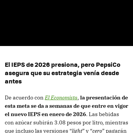
El IEPS de 2026 presiona, pero PepsiCo
asegura que su estrategia venía desde
antes
De acuerdo con
El Economista
,
la presentación de
esta meta se da a semanas de que entre en vigor
el nuevo IEPS en enero de 2026
. Las bebidas
con azúcar subirán 3.08 pesos por litro, mientras
que incluso las versiones “
light
” y “
cero
” pagarán