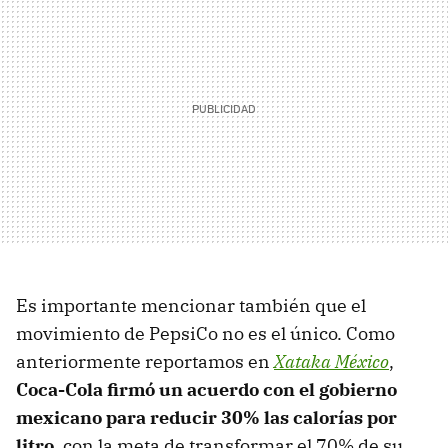
Es importante mencionar también que el
movimiento de PepsiCo no es el único. Como
anteriormente reportamos en
Xataka México
,
Coca-Cola firmó un acuerdo con el gobierno
mexicano para
reducir 30% las calorías por
litro
, con la meta de transformar el 70% de su