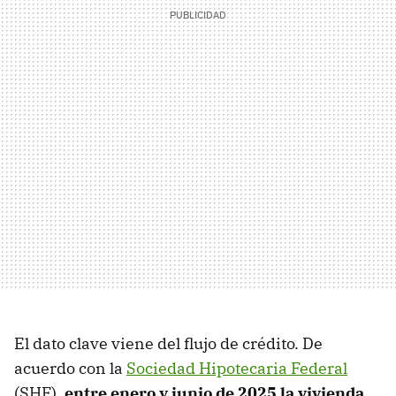
El dato clave viene del flujo de crédito. De
acuerdo con la
Sociedad Hipotecaria Federal
(SHF),
entre enero y junio de 2025 la vivienda