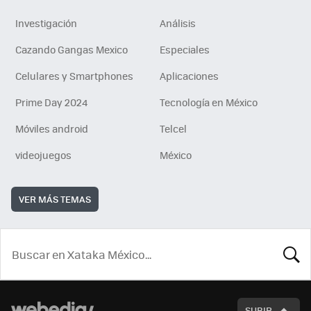
Investigación
Análisis
Cazando Gangas Mexico
Especiales
Celulares y Smartphones
Aplicaciones
Prime Day 2024
Tecnología en México
Móviles android
Telcel
videojuegos
México
VER MÁS TEMAS
BUSCA
SUBIR