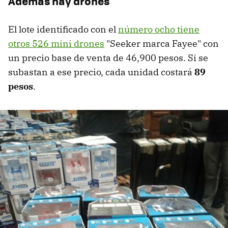
Además hay drones
El lote identificado con el
número ocho tiene
otros 526 mini drones
"Seeker marca Fayee" con
un precio base de venta de 46,900 pesos. Si se
subastan a ese precio, cada unidad costará
89
pesos
.