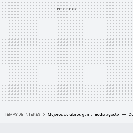
TEMAS DE INTERÉS
Mejores celulares gama media agosto
Có