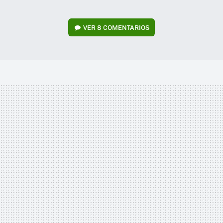
VER
8 COMENTARIOS