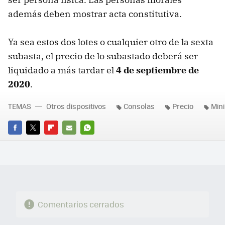
además deben mostrar acta constitutiva.
Ya sea estos dos lotes o cualquier otro de la sexta
subasta, el precio de lo subastado deberá ser
liquidado a más tardar el
4 de septiembre de
2020
.
TEMAS
Otros dispositivos
Consolas
Precio
Mini
FACEBOOK
TWITTER
FLIPBOARD
E-
WHATSAPP
MAIL
Comentarios cerrados