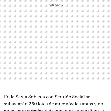
En la Sexta Subasta con Sentido Social se
subastarán 250 lotes de automóviles aptos y no
aptos para circular, así como mercancia diversa.