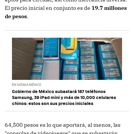
El precio inicial en conjunto es de
19.7 millones
de pesos
.
EN XATAKA MÉXICO
Gobierno de México subastará 187 teléfonos
Samsung, 39 iPad mini y más de 10,000 celulares
chinos: estos son sus precios iniciales
64,500 pesos es lo que aportará, al menos, las
"consolas de videojuegos" que se subastarán,