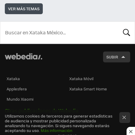
VER MÁS TEMAS
BUSCA
SUBIR
Xataka
Xataka Móvil
Applesfera
Xataka Smart Home
Mundo Xiaomi
Otras publicaciones de Webedia
Utilizamos cookies de terceros para generar estadísticas
de audiencia y mostrar publicidad personalizada
analizando tu navegación. Si sigues navegando estarás
aceptando su uso.
Más información