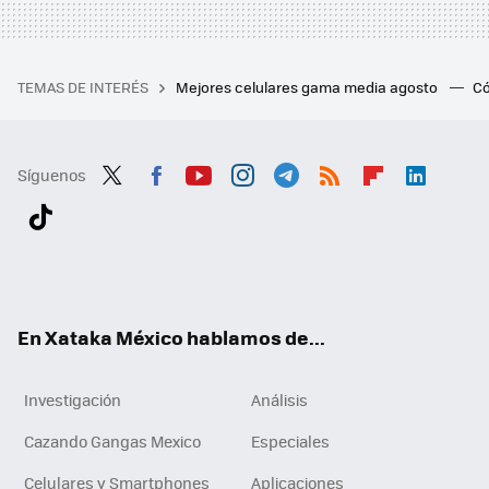
TEMAS DE INTERÉS
Mejores celulares gama media agosto
Có
Síguenos
Twit
Fac
You
Inst
Tele
RSS
Flip
Link
ter
ebo
tub
agr
gra
boa
edI
Tikt
ok
e
am
m
rd
n
ok
En Xataka México hablamos de...
Investigación
Análisis
Cazando Gangas Mexico
Especiales
Celulares y Smartphones
Aplicaciones