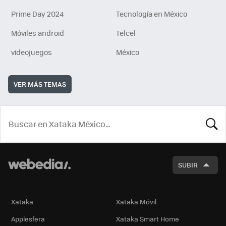
Prime Day 2024
Tecnología en México
Móviles android
Telcel
videojuegos
México
VER MÁS TEMAS
BUSCA
SUBIR
Xataka
Xataka Móvil
Applesfera
Xataka Smart Home