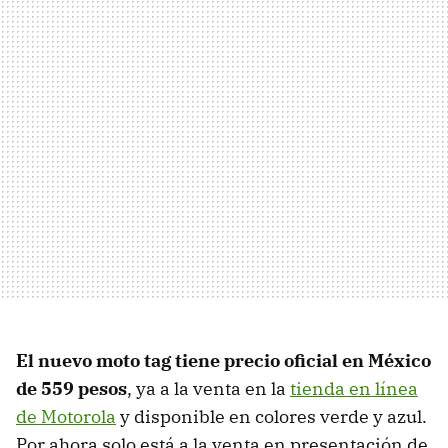
El nuevo moto tag tiene precio oficial en México
de 559 pesos
, ya a la venta en la
tienda en línea
de Motorola
y disponible en colores verde y azul.
Por ahora solo está a la venta en presentación de