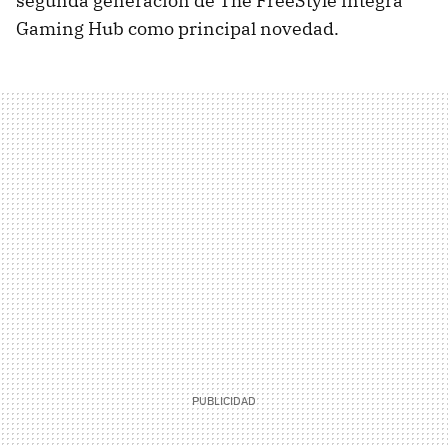
segunda generación de The FreeStyle integra
Gaming Hub como principal novedad.