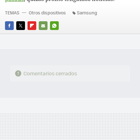
TEMAS
Otros dispositivos
Samsung
FACEBOOK
TWITTER
FLIPBOARD
E-
WHATSAPP
MAIL
Comentarios cerrados