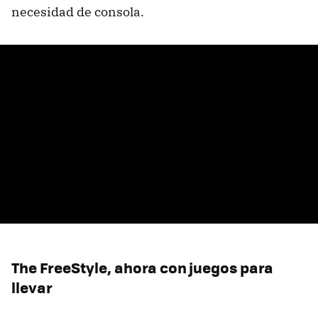
necesidad de consola.
The FreeStyle, ahora con juegos para
llevar