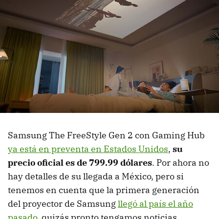
Samsung The FreeStyle Gen 2 con Gaming Hub
ya está en preventa en Estados Unidos
,
su
precio oficial es de 799.99 dólares
. Por ahora no
hay detalles de su llegada a México, pero si
tenemos en cuenta que la primera generación
del proyector de Samsung
llegó al país el año
pasado
, quizás pronto tengamos noticias.