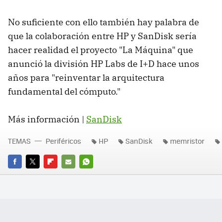
No suficiente con ello también hay palabra de
que la colaboración entre HP y SanDisk sería
hacer realidad el proyecto "La Máquina" que
anunció la división HP Labs de I+D hace unos
años para "reinventar la arquitectura
fundamental del cómputo."
Más información |
SanDisk
TEMAS
Periféricos
HP
SanDisk
memristor
FACEBOOK
TWITTER
FLIPBOARD
E-
WHATSAPP
MAIL