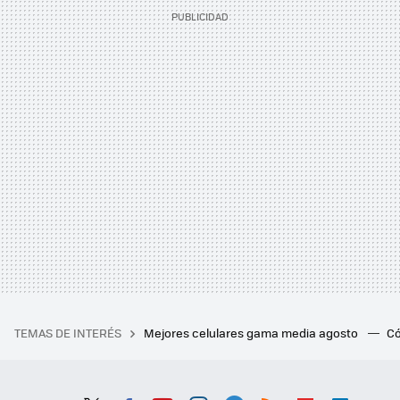
TEMAS DE INTERÉS
Mejores celulares gama media agosto
Có