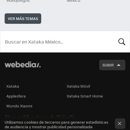
videojuegos
México
VER MÁS TEMAS
BUSCA
SUBIR
Xataka
Xataka Móvil
Applesfera
Xataka Smart Home
Mundo Xiaomi
Otras publicaciones de Webedia
Utilizamos cookies de terceros para generar estadísticas
de audiencia y mostrar publicidad personalizada