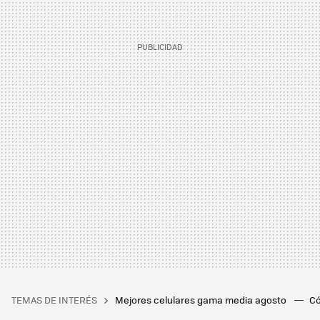
TEMAS DE INTERÉS
Mejores celulares gama media agosto
Có