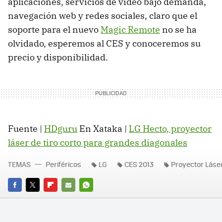
aplicaciones, servicios de video bajo demanda,
navegación web y redes sociales, claro que el
soporte para el nuevo
Magic Remote
no se ha
olvidado, esperemos al CES y conoceremos su
precio y disponibilidad.
Fuente |
HDguru
En Xataka |
LG Hecto, proyector
láser de tiro corto para grandes diagonales
TEMAS
Periféricos
LG
CES 2013
Proyector Láse
FACEBOOK
TWITTER
FLIPBOARD
E-
WHATSAPP
MAIL