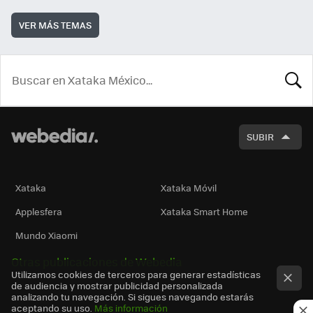
VER MÁS TEMAS
BUSCA
SUBIR
Xataka
Xataka Móvil
Applesfera
Xataka Smart Home
Mundo Xiaomi
Otras publicaciones de Webedia
Utilizamos cookies de terceros para generar estadísticas
de audiencia y mostrar publicidad personalizada
analizando tu navegación. Si sigues navegando estarás
aceptando su uso.
Más información