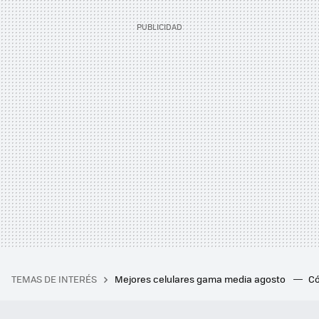
TEMAS DE INTERÉS
Mejores celulares gama media agosto
Có