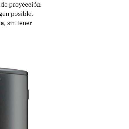
 de proyección
gen posible,
sa
, sin tener