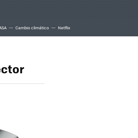
ASA
Cambio climático
Netflix
ector