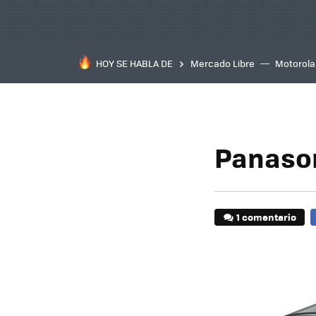
HOY SE HABLA DE
Mercado Libre
Motorola
Panason
1 comentario