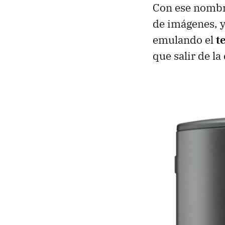
Con ese nombr
de imágenes, y
emulando el
t
que salir de la