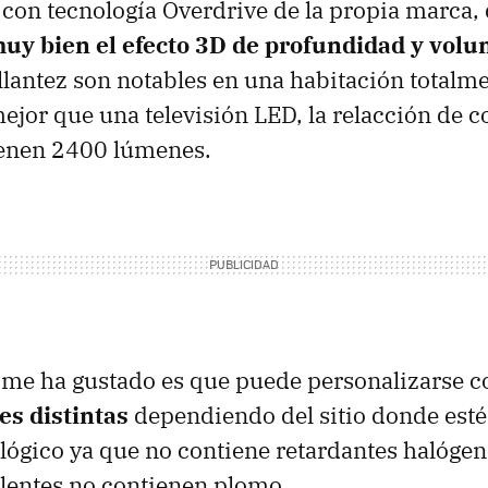
 con tecnología Overdrive de la propia marca,
muy bien el efecto 3D de profundidad y vol
illantez son notables en una habitación totalm
ejor que una televisión LED, la relacción de c
ienen 2400 lúmenes.
 me ha gustado es que puede personalizarse c
es distintas
dependiendo del sitio donde esté
ógico ya que no contiene retardantes halógen
s lentes no contienen plomo.