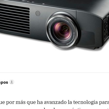
mpos
ue por más que ha avanzado la tecnología par