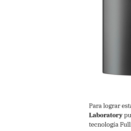
Para lograr est
Laboratory
pu
tecnología Ful