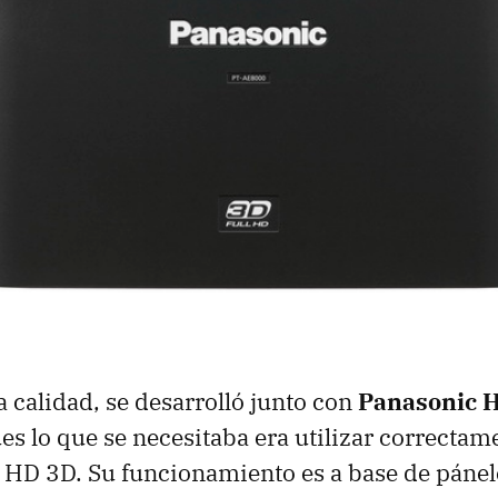
a calidad, se desarrolló junto con
Panasonic 
es lo que se necesitaba era utilizar correctame
l HD 3D. Su funcionamiento es a base de páne