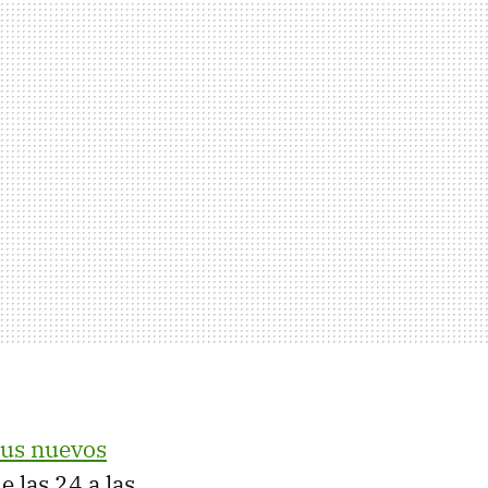
sus nuevos
 las 24 a las