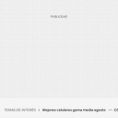
TEMAS DE INTERÉS
Mejores celulares gama media agosto
Có