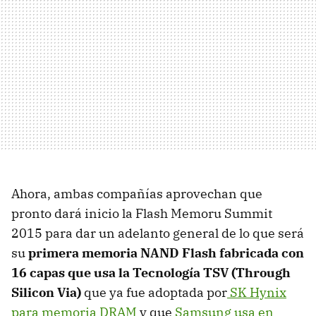
Ahora, ambas compañías aprovechan que
pronto dará inicio la Flash Memoru Summit
2015 para dar un adelanto general de lo que será
su
primera memoria NAND Flash fabricada con
16 capas que usa la Tecnología TSV (Through
Silicon Via)
que ya fue adoptada por
SK Hynix
para memoria DRAM
y que
Samsung usa en