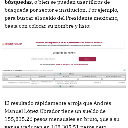
búsquedas
, o bien se pueden usar filtros de
búsqueda por sector e institución. Por ejemplo,
para buscar el sueldo del Presidente mexicano,
basta con colocar su nombre y listo:
El resultado rápidamente arroja que Andrés
Manuel López Obrador tiene un sueldo de
155,835.26 pesos mensuales en bruto, que a su
vez se traducen en 108,305.51 pesos neto