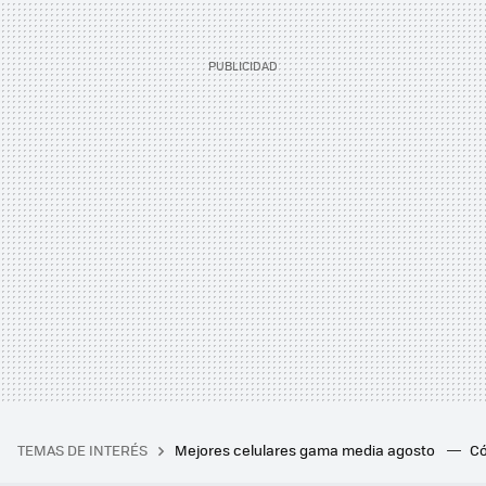
TEMAS DE INTERÉS
Mejores celulares gama media agosto
Có