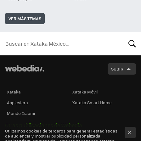
VER MÁS TEMAS
BUSCA
SUBIR
Xataka
Xataka Móvil
Applesfera
Xataka Smart Home
Mundo Xiaomi
Otras publicaciones de Webedia
Utilizamos cookies de terceros para generar estadísticas
de audiencia y mostrar publicidad personalizada
analizando tu navegación. Si sigues navegando estarás