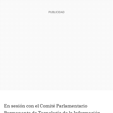
En sesión con el Comité Parlamentario
Permanente de Tecnología de la Información,